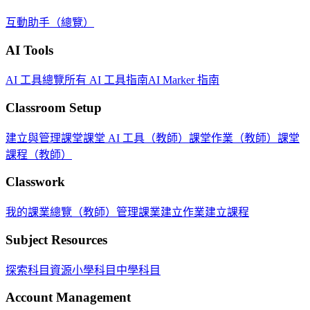
互動助手（總覽）
AI Tools
AI 工具總覽
所有 AI 工具指南
AI Marker 指南
Classroom Setup
建立與管理課堂
課堂 AI 工具（教師）
課堂作業（教師）
課堂
課程（教師）
Classwork
我的課業總覽（教師）
管理課業
建立作業
建立課程
Subject Resources
探索科目資源
小學科目
中學科目
Account Management