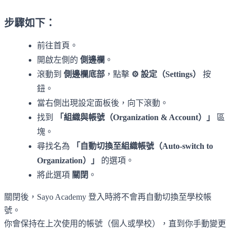
步驟如下：
前往首頁。
開啟左側的
側邊欄
。
滾動到
側邊欄底部
，點擊
⚙️ 設定（Settings）
按
鈕。
當右側出現設定面板後，向下滾動。
找到
「組織與帳號（Organization & Account）」
區
塊。
尋找名為
「自動切換至組織帳號（Auto-switch to
Organization）」
的選項。
將此選項
關閉
。
關閉後，Sayo Academy 登入時將不會再自動切換至學校帳
號。
你會保持在上次使用的帳號（個人或學校），直到你手動變更