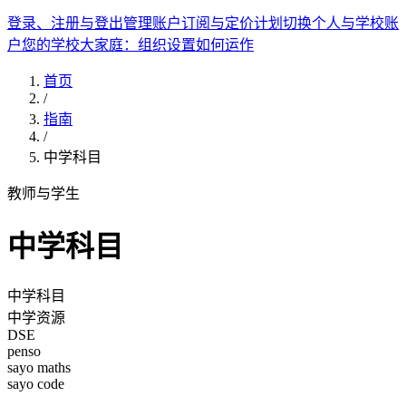
登录、注册与登出
管理账户
订阅与定价计划
切换个人与学校账
户
您的学校大家庭：组织设置如何运作
首页
/
指南
/
中学科目
教师与学生
中学科目
中学科目
中学资源
DSE
penso
sayo maths
sayo code