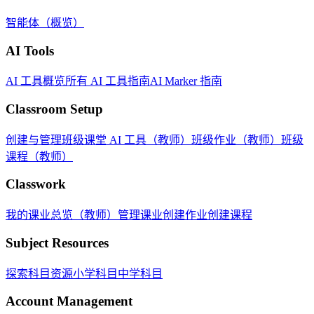
智能体（概览）
AI Tools
AI 工具概览
所有 AI 工具指南
AI Marker 指南
Classroom Setup
创建与管理班级
课堂 AI 工具（教师）
班级作业（教师）
班级
课程（教师）
Classwork
我的课业总览（教师）
管理课业
创建作业
创建课程
Subject Resources
探索科目资源
小学科目
中学科目
Account Management